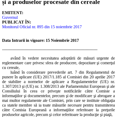
și a produselor procesate din cereale
EMITENT:
Guvernul
PUBLICAT ÎN:
Monitorul Oficial nr. 895 din 15 noiembrie 2017
Data Intrarii in vigoare: 15 Noiembrie 2017
-------------------------------------------------------------------------
având în vedere necesitatea adoptării de măsuri urgente de
reglementare care privesc sfera de producere, depozitare şi comerţul
cu cereale,
luând în considerare prevederile art. 7 din Regulamentul de
punere în aplicare (UE) 2017/1.185 al Comisiei din 20 aprilie 2017
de stabilire a normelor de aplicare a Regulamentelor (UE) nr.
1.307/2013 şi (UE) nr. 1.308/2013 ale Parlamentului European şi ale
Consiliului în ceea ce priveşte notificările către Comisie a
informaţiilor şi documentelor, precum şi de modificare şi abrogare a
mai multor regulamente ale Comisiei, prin care se instituie obligaţia
ca statele membre să ia toate măsurile necesare pentru transmiterea
către Comisia Europeană a informaţiilor referitoare la preţurile
produselor agricole, precum şi celor referitoare la producţie şi piaţă,