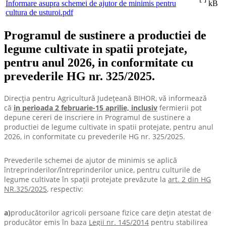
Informare asupra schemei de ajutor de minimis pentru
kB
cultura de usturoi.pdf
Programul de sustinere a productiei de
legume cultivate in spatii protejate,
pentru anul 2026, in conformitate cu
prevederile HG nr. 325/2025.
Direcţia pentru Agricultură Judeţeană BIHOR, vă informează
că
in perioada 2 februarie-15 aprilie, inclusiv
fermierii pot
depune cereri de inscriere in Programul de sustinere a
productiei de legume cultivate in spatii protejate, pentru anul
2026, in conformitate cu prevederile HG nr. 325/2025.
Prevederile schemei de ajutor de minimis se aplică
întreprinderilor/întreprinderilor unice, pentru culturile de
legume cultivate în spaţii protejate prevăzute la
art. 2 din HG
NR.325/2025
, respectiv:
a)
producătorilor agricoli persoane fizice care deţin atestat de
producător emis în baza
Legii nr. 145/2014
pentru stabilirea