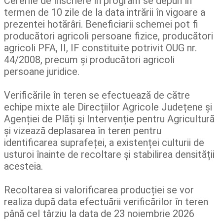
Cererile de înscriere în program se depun în
termen de 10 zile de la data intrării în vigoare a
prezentei hotărâri. Beneficiarii schemei pot fi
producători agricoli persoane fizice, producători
agricoli PFA, II, IF constituite potrivit OUG nr.
44/2008, precum și producători agricoli
persoane juridice.
Verificările în teren se efectuează de către
echipe mixte ale Direcțiilor Agricole Județene și
Agenției de Plăți și Intervenție pentru Agricultură
și vizează deplasarea în teren pentru
identificarea suprafeței, a existenței culturii de
usturoi înainte de recoltare și stabilirea densității
acesteia.
Recoltarea si valorificarea producției se vor
realiza după data efectuării verificărilor în teren
până cel târziu la data de 23 noiembrie 2026