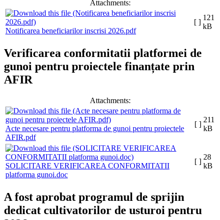
Attachments:
121
[ ]
kB
Notificarea beneficiarilor inscrisi 2026.pdf
Verificarea conformitatii platformei de
gunoi pentru proiectele finanțate prin
AFIR
Attachments:
211
[ ]
Acte necesare pentru platforma de gunoi pentru proiectele
kB
AFIR.pdf
28
[ ]
SOLICITARE VERIFICAREA CONFORMITATII
kB
platforma gunoi.doc
A fost aprobat programul de sprijin
dedicat cultivatorilor de usturoi pentru