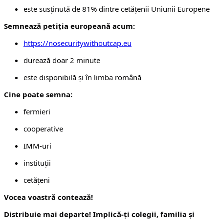
este susținută de 81% dintre cetățenii Uniunii Europene
Semnează petiția europeană acum:
https://nosecuritywithoutcap.eu
durează doar 2 minute
este disponibilă și în limba română
Cine poate semna:
fermieri
cooperative
IMM-uri
instituții
cetățeni
Vocea voastră contează!
Distribuie mai departe! Implică-ți colegii, familia și