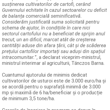
susținerea cultivatorilor de cartofi, cerând
Guvernului echitate în cazul sectoarelor cu deficit
de balanța comercială seminificativă.
Considerăm justificată suma solicitată pentru
schema de ajutor, în condițiile în care nici
sectorul cartofului nu a beneficiat de sprijin anul
trecut, un an dificil, marcat atât de creșterea
cantității aduse din afara țării, cât și de scăderea
prețului cartofilor importați sau aduși din spațiul
intracomunitar.
”, a declarat viceprim-ministrul,
ministrul interimar al agriculturii, Tánczos Barna.
Cuantumul ajutorului de minimis dedicat
cultivatorilor de usturoi este de 3.000 euro/ha și
se acordă pentru o suprafață minimă de 3.000
mp și maximă de 6 ha/beneficiar și o producție
de minimum 3,5 tone/ha.