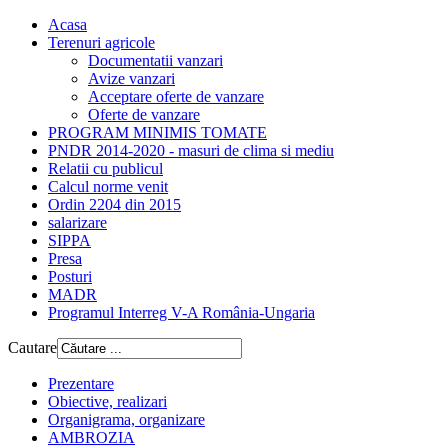
Acasa
Terenuri agricole
Documentatii vanzari
Avize vanzari
Acceptare oferte de vanzare
Oferte de vanzare
PROGRAM MINIMIS TOMATE
PNDR 2014-2020 - masuri de clima si mediu
Relatii cu publicul
Calcul norme venit
Ordin 2204 din 2015
salarizare
SIPPA
Presa
Posturi
MADR
Programul Interreg V-A România-Ungaria
Cautare
Prezentare
Obiective, realizari
Organigrama, organizare
AMBROZIA