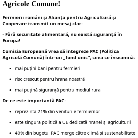
Agricole Comune!
Fermierii români și Alianța pentru Agricultură și
Cooperare transmit un mesaj clar:
- Fără securitate alimentară, nu există siguranță în
Europa!
Comisia Europeană vrea să integreze PAC (Politica
Agricolă Comună) într-un „fond unic”, ceea ce înseamnă:
mai puțini bani pentru fermieri
risc crescut pentru hrana noastră
mai puțină siguranță pentru mediul rural
De ce este importantă PAC:
reprezintă 21% din veniturile fermierilor
este singura politică a UE dedicată hranei și agriculturii
40% din bugetul PAC merge către climă și sustenabilitate