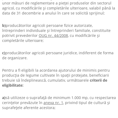
unor măsuri de reglementare a pieţei produselor din sectorul
agricol, cu modificările şi completările ulterioare, valabil până la
data de 31 decembrie a anului în care se solicită sprijinul;
b)
producătorilor agricoli persoane fizice autorizate,
întreprinderi individuale şi întreprinderi familiale, constituite
potrivit prevederilor
OUG nr. 44/2008
, cu modificările şi
completările ulterioare;
c)
producătorilor agricoli persoane juridice, indiferent de forma
de organizare.
Pentru a fi eligibili la acordarea ajutorului de minimis pentru
producţia de legume cultivate în spaţii protejate, beneficiarii
trebuie să îndeplinească, cumulativ, următoarele
criterii de
eligibilitate:
a)
să utilizeze o suprafaţă de minimum 1.000 mp, cu respectarea
cerinţelor prevăzute în
anexa nr. 1
, privind tipul de cultură şi
suprafeţele aferente acestora;