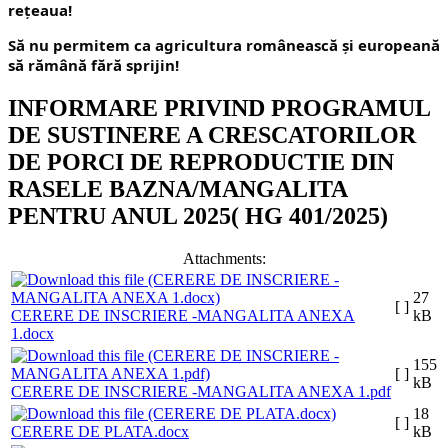
rețeaua!
Să nu permitem ca agricultura românească și europeană
să rămână fără sprijin!
INFORMARE PRIVIND PROGRAMUL
DE SUSTINERE A CRESCATORILOR
DE PORCI DE REPRODUCTIE DIN
RASELE BAZNA/MANGALITA
PENTRU ANUL 2025( HG 401/2025)
Attachments:
27
[ ]
CERERE DE INSCRIERE -MANGALITA ANEXA
kB
1.docx
155
[ ]
kB
CERERE DE INSCRIERE -MANGALITA ANEXA 1.pdf
18
[ ]
CERERE DE PLATA.docx
kB