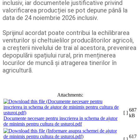
inclusiv, iar documentele justificative privind
valorificarea producției se pot depune până la
data de 24 noiembrie 2026 inclusiv.
Sprijinul acordat poate contribui la echilibrarea
veniturilor şi cheltuielilor producătorilor agricoli,
a creșterii nivelului de trai al acestora, prevenirea
depopulării spațiului rural, prin menținerea
locurilor de muncă și atragerea tinerilor în
agricultură.
Attachments:
687
[ ]
kB
Documente necesare pentru inscrierea in schema de ajutor
de minimis pentru cultura de usturoi.pdf
617
[ ]