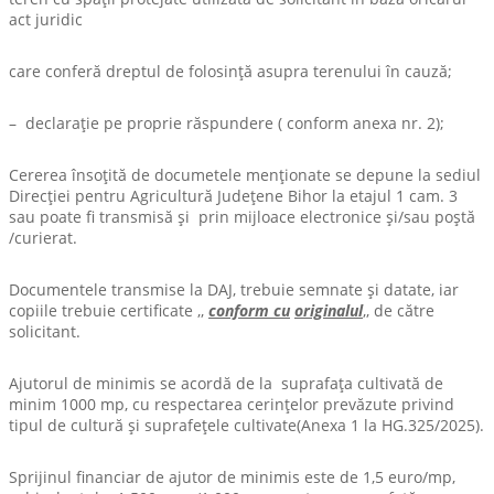
act juridic
care conferă dreptul de folosinţă asupra terenului în cauză;
– declaraţie pe proprie răspundere ( conform anexa nr. 2);
Cererea însoțită de documetele menționate se depune la sediul
Direcției pentru Agricultură Județene Bihor la etajul 1 cam. 3
sau poate fi transmisă şi prin mijloace electronice și/sau poștă
/curierat.
Documentele transmise la DAJ, trebuie semnate și datate, iar
copiile trebuie certificate ,,
conform cu
originalul
,, de către
solicitant.
Ajutorul de minimis se acordă de la suprafaţa cultivată de
minim 1000 mp, cu respectarea cerinţelor prevăzute privind
tipul de cultură și suprafețele cultivate(Anexa 1 la HG.325/2025).
Sprijinul financiar de ajutor de minimis este de 1,5 euro/mp,