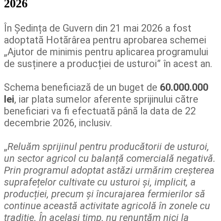
2026
În Ședința de Guvern din 21 mai 2026 a fost
adoptată Hotărârea pentru aprobarea schemei
„Ajutor de minimis pentru aplicarea programului
de susținere a producției de usturoi” în acest an.
Schema beneficiază de un buget de
60.000.000
lei
, iar plata sumelor aferente sprijinului către
beneficiari va fi efectuată până la data de 22
decembrie 2026, inclusiv.
„
Reluăm sprijinul pentru producătorii de usturoi,
un sector agricol cu balanță comercială negativă.
Prin programul adoptat astăzi urmărim creșterea
suprafețelor cultivate cu usturoi și, implicit, a
producției, precum și încurajarea fermierilor să
continue această activitate agricolă în zonele cu
tradiție. În același timp, nu renunțăm nici la