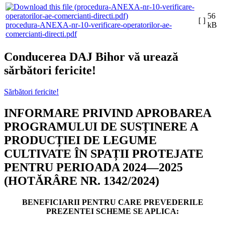
56
[ ]
procedura-ANEXA-nr-10-verificare-operatorilor-ae-
kB
comercianti-directi.pdf
Conducerea DAJ Bihor vă urează
sărbători fericite!
Sărbători fericite!
INFORMARE PRIVIND APROBAREA
PROGRAMULUI DE SUSȚINERE A
PRODUCȚIEI DE LEGUME
CULTIVATE ÎN SPAȚII PROTEJATE
PENTRU PERIOADA 2024—2025
(HOTĂRÂRE NR. 1342/2024)
BENEFICIARII PENTRU CARE PREVEDERILE
PREZENTEI SCHEME SE APLICA: