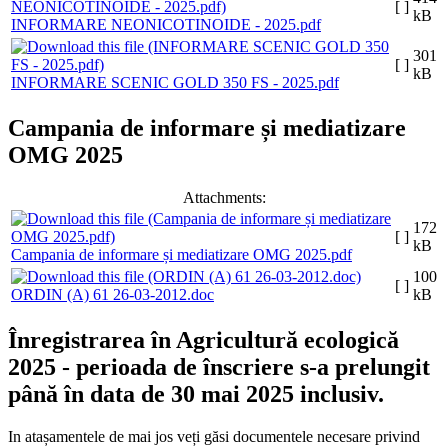
[ ]
kB
INFORMARE NEONICOTINOIDE - 2025.pdf
301
[ ]
kB
INFORMARE SCENIC GOLD 350 FS - 2025.pdf
Campania de informare și mediatizare
OMG 2025
Attachments:
172
[ ]
kB
Campania de informare și mediatizare OMG 2025.pdf
100
[ ]
ORDIN (A) 61 26-03-2012.doc
kB
Înregistrarea în Agricultură ecologică
2025 - perioada de înscriere s-a prelungit
până în data de 30 mai 2025 inclusiv.
In atașamentele de mai jos veți găsi documentele necesare privind