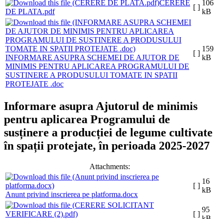
CERERE
106
[ ]
DE PLATA.pdf
kB
159
[ ]
INFORMARE ASUPRA SCHEMEI DE AJUTOR DE
kB
MINIMIS PENTRU APLICAREA PROGRAMULUI DE
SUSTINERE A PRODUSULUI TOMATE IN SPATII
PROTEJATE .doc
Informare asupra Ajutorul de minimis
pentru aplicarea Programului de
susținere a producției de legume cultivate
în spații protejate, în perioada 2025-2027
Attachments:
16
[ ]
kB
Anunt privind inscrierea pe platforma.docx
95
[ ]
kB