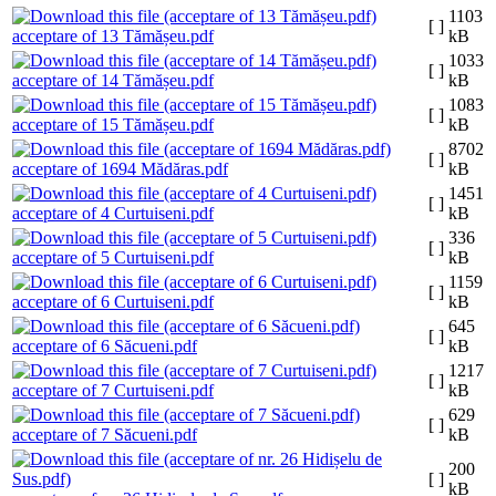
1103
[ ]
acceptare of 13 Tămășeu.pdf
kB
1033
[ ]
acceptare of 14 Tămășeu.pdf
kB
1083
[ ]
acceptare of 15 Tămășeu.pdf
kB
8702
[ ]
acceptare of 1694 Mădăras.pdf
kB
1451
[ ]
acceptare of 4 Curtuiseni.pdf
kB
336
[ ]
acceptare of 5 Curtuiseni.pdf
kB
1159
[ ]
acceptare of 6 Curtuiseni.pdf
kB
645
[ ]
acceptare of 6 Săcueni.pdf
kB
1217
[ ]
acceptare of 7 Curtuiseni.pdf
kB
629
[ ]
acceptare of 7 Săcueni.pdf
kB
200
[ ]
kB