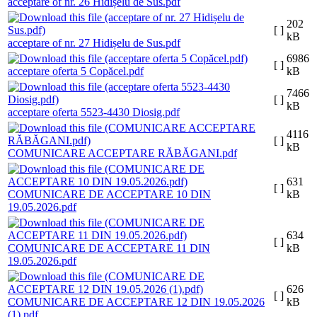
acceptare of nr. 26 Hidișelu de Sus.pdf
202
[ ]
kB
acceptare of nr. 27 Hidișelu de Sus.pdf
6986
[ ]
acceptare oferta 5 Copăcel.pdf
kB
7466
[ ]
kB
acceptare oferta 5523-4430 Diosig.pdf
4116
[ ]
kB
COMUNICARE ACCEPTARE RĂBĂGANI.pdf
631
[ ]
COMUNICARE DE ACCEPTARE 10 DIN
kB
19.05.2026.pdf
634
[ ]
COMUNICARE DE ACCEPTARE 11 DIN
kB
19.05.2026.pdf
626
[ ]
COMUNICARE DE ACCEPTARE 12 DIN 19.05.2026
kB
(1).pdf