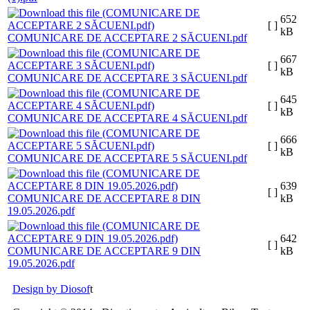
652
[ ]
kB
COMUNICARE DE ACCEPTARE 2 SĂCUENI.pdf
667
[ ]
kB
COMUNICARE DE ACCEPTARE 3 SĂCUENI.pdf
645
[ ]
kB
COMUNICARE DE ACCEPTARE 4 SĂCUENI.pdf
666
[ ]
kB
COMUNICARE DE ACCEPTARE 5 SĂCUENI.pdf
639
[ ]
COMUNICARE DE ACCEPTARE 8 DIN
kB
19.05.2026.pdf
642
[ ]
COMUNICARE DE ACCEPTARE 9 DIN
kB
19.05.2026.pdf
Design by Diosof
t