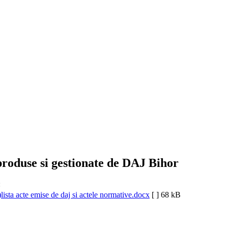
produse si gestionate de DAJ Bihor
:
lista acte emise de daj si actele normative.docx
[ ]
68 kB