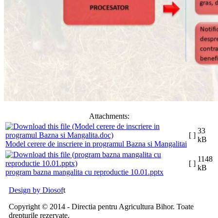
Attachments:
33
[ ]
kB
Model cerere de inscriere in programul Bazna si Mangalitai
1148
[ ]
kB
program bazna mangalita cu reproductie 10.01.pptx
Design by Diosof
t
Copyright © 2014 - Directia pentru Agricultura Bihor. Toate
drepturile rezervate.