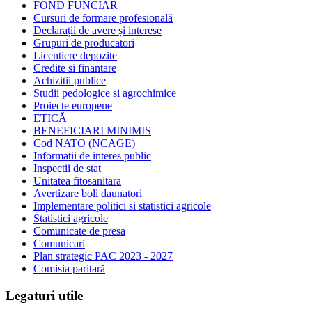
FOND FUNCIAR
Cursuri de formare profesională
Declarații de avere și interese
Grupuri de producatori
Licentiere depozite
Credite si finantare
Achizitii publice
Studii pedologice si agrochimice
Proiecte europene
ETICĂ
BENEFICIARI MINIMIS
Cod NATO (NCAGE)
Informatii de interes public
Inspectii de stat
Unitatea fitosanitara
Avertizare boli daunatori
Implementare politici si statistici agricole
Statistici agricole
Comunicate de presa
Comunicari
Plan strategic PAC 2023 - 2027
Comisia paritară
Legaturi utile