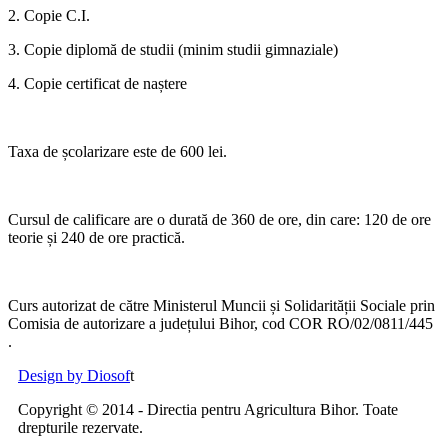
2. Copie C.I.
3. Copie diplomă de studii (minim studii gimnaziale)
4. Copie certificat de naștere
Taxa de școlarizare este de 600 lei.
Cursul de calificare are o durată de 360 de ore, din care: 120 de ore
teorie și 240 de ore practică.
Curs autorizat de către Ministerul Muncii și Solidarității Sociale prin
Comisia de autorizare a județului Bihor, cod COR RO/02/0811/445
.
Design by Diosof
t
Copyright © 2014 - Directia pentru Agricultura Bihor. Toate
drepturile rezervate.