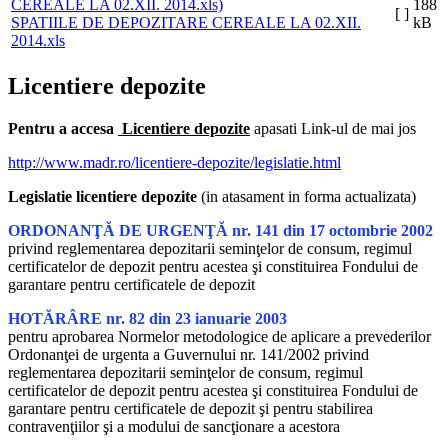
188
[ ]
SPATIILE DE DEPOZITARE CEREALE LA 02.XII.
kB
2014.xls
Licentiere depozite
Pentru a accesa
Licentiere depozite
apasati Link-ul de mai jos
http://www.madr.ro/licentiere-depozite/legislatie.html
Legislatie licentiere depozite
(in atasament in forma actualizata)
ORDONANŢĂ DE URGENŢĂ nr. 141 din 17 octombrie 2002
privind reglementarea depozitarii seminţelor de consum, regimul
certificatelor de depozit pentru acestea şi constituirea Fondului de
garantare pentru certificatele de depozit
HOTĂRÂRE nr. 82 din 23 ianuarie 2003
pentru aprobarea Normelor metodologice de aplicare a prevederilor
Ordonanţei de urgenta a Guvernului nr. 141/2002 privind
reglementarea depozitarii seminţelor de consum, regimul
certificatelor de depozit pentru acestea şi constituirea Fondului de
garantare pentru certificatele de depozit şi pentru stabilirea
contravenţiilor şi a modului de sancţionare a acestora