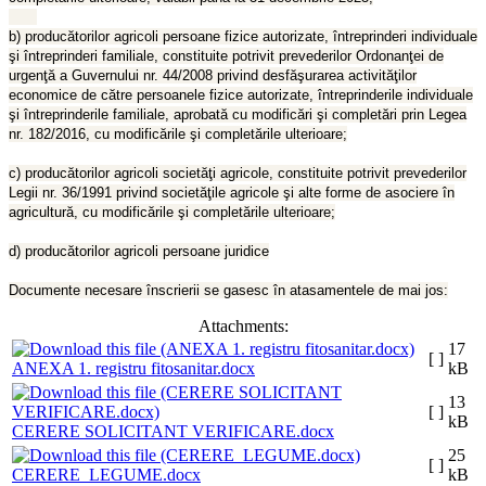
b) producătorilor agricoli persoane fizice autorizate, întreprinderi individuale
şi întreprinderi familiale, constituite potrivit prevederilor Ordonanţei de
urgenţă a Guvernului nr. 44/2008 privind desfăşurarea activităţilor
economice de către persoanele fizice autorizate, întreprinderile individuale
şi întreprinderile familiale, aprobată cu modificări şi completări prin Legea
nr. 182/2016, cu modificările şi completările ulterioare;
c) producătorilor agricoli societăţi agricole, constituite potrivit prevederilor
Legii nr. 36/1991 privind societăţile agricole şi alte forme de asociere în
agricultură, cu modificările şi completările ulterioare;
d) producătorilor agricoli persoane juridice
Documente necesare înscrierii se gasesc în atasamentele de mai jos:
Attachments:
17
[ ]
ANEXA 1. registru fitosanitar.docx
kB
13
[ ]
kB
CERERE SOLICITANT VERIFICARE.docx
25
[ ]
CERERE_LEGUME.docx
kB