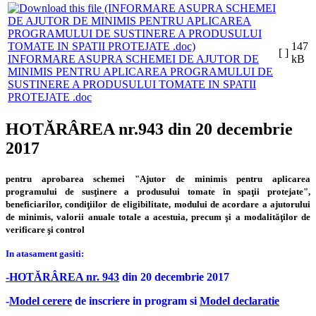
147
[ ]
INFORMARE ASUPRA SCHEMEI DE AJUTOR DE
kB
MINIMIS PENTRU APLICAREA PROGRAMULUI DE
SUSTINERE A PRODUSULUI TOMATE IN SPATII
PROTEJATE .doc
HOTĂRÂREA nr.943 din 20 decembrie
2017
pentru aprobarea schemei "Ajutor de minimis pentru aplicarea
programului de susţinere a produsului tomate în spaţii protejate",
beneficiarilor, condiţiilor de eligibilitate, modului de acordare a ajutorului
de minimis, valorii anuale totale a acestuia, precum şi a modalităţilor de
verificare şi control
In atasament gasiti:
-HOTĂRÂREA nr. 943
din 20 decembrie 2017
-
Model cerere
de inscriere in program si
Model declaratie