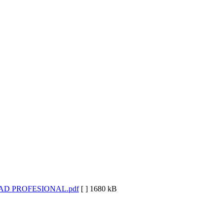
D PROFESIONAL.pdf
[ ]
1680 kB